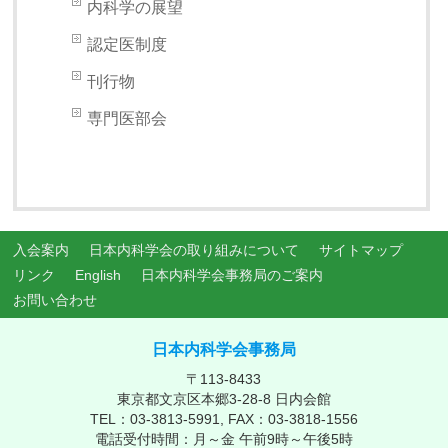
内科学の展望
認定医制度
刊行物
専門医部会
入会案内
日本内科学会の取り組みについて
サイトマップ
リンク
English
日本内科学会事務局のご案内
お問い合わせ
日本内科学会事務局
〒113-8433
東京都文京区本郷3-28-8 日内会館
TEL：03-3813-5991, FAX：03-3818-1556
電話受付時間：月～金 午前9時～午後5時