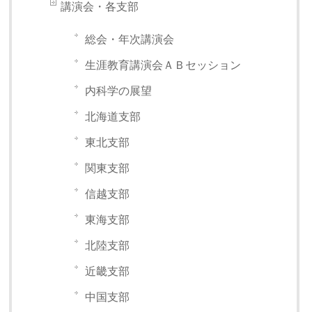
講演会・各支部
総会・年次講演会
生涯教育講演会ＡＢセッション
内科学の展望
北海道支部
東北支部
関東支部
信越支部
東海支部
北陸支部
近畿支部
中国支部