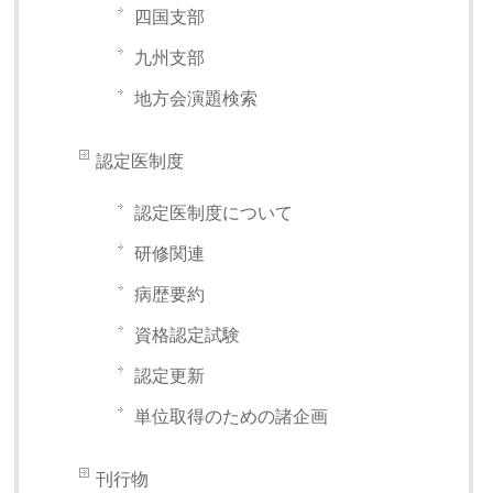
四国支部
九州支部
地方会演題検索
認定医制度
認定医制度について
研修関連
病歴要約
資格認定試験
認定更新
単位取得のための諸企画
刊行物