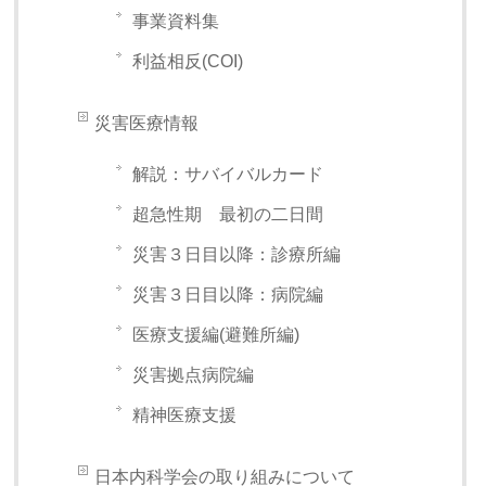
事業資料集
利益相反(COI)
災害医療情報
解説：サバイバルカード
超急性期 最初の二日間
災害３日目以降：診療所編
災害３日目以降：病院編
医療支援編(避難所編)
災害拠点病院編
精神医療支援
日本内科学会の取り組みについて